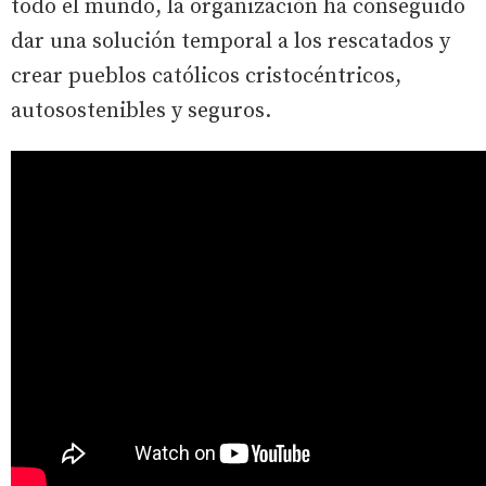
todo el mundo, la organización ha conseguido
dar una solución temporal a los rescatados y
crear pueblos católicos cristocéntricos,
autosostenibles y seguros.