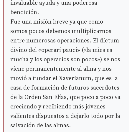
invaluable ayuda y una poderosa
bendición.
Fue una misión breve ya que como
somos pocos debemos multiplicarnos
entre numerosas operaciones. El dictum
divino del «operari pauci» («la mies es
mucha y los operarios son pocos») se nos
viene permanentemente al alma y nos
movió a fundar el Xaverianum, que es la
casa de formación de futuros sacerdotes
de la Orden San Elías, que poco a poco va
creciendo y recibiendo más jóvenes
valientes dispuestos a dejarlo todo por la
salvación de las almas.