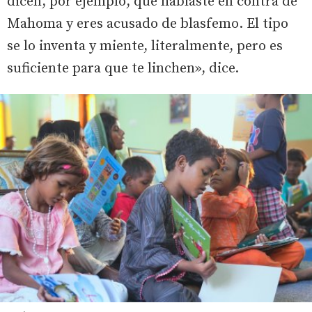
dicen, por ejemplo, que hablaste en contra de
Mahoma y eres acusado de blasfemo. El tipo
se lo inventa y miente, literalmente, pero es
suficiente para que te linchen», dice.