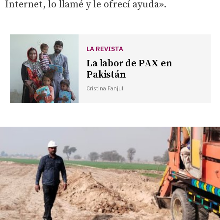
Internet, lo llamé y le ofrecí ayuda».
LA REVISTA
La labor de PAX en
Pakistán
Cristina Fanjul