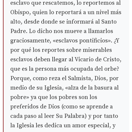
esclavo que rescatemos, lo reportemos al
Obispo, quien lo reportará a un nivel más
alto, desde donde se informará al Santo
Padre. Lo dicho nos mueve a llamarlos
graciosamente, «esclavos pontificios». ¿Y
por qué los reportes sobre miserables
esclavos deben llegar al Vicario de Cristo,
que es la persona más ocupada del orbe?
Porque, como reza el Salmista, Dios, por
medio de su Iglesia, «alza de la basura al
pobre» ya que los pobres son los
preferidos de Dios (como se aprende a
cada paso al leer Su Palabra) y por tanto
la Iglesia les dedica un amor especial, y