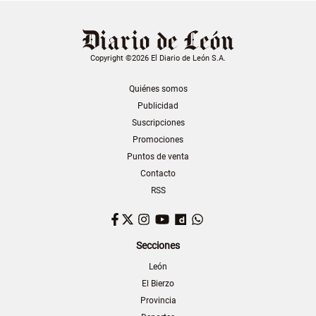
Copyright ©2026 El Diario de León S.A.
Quiénes somos
Publicidad
Suscripciones
Promociones
Puntos de venta
Contacto
RSS
Facebook
Twitter
Instagram
YouTube
Dailymotion
WhatsApp
Secciones
León
El Bierzo
Provincia