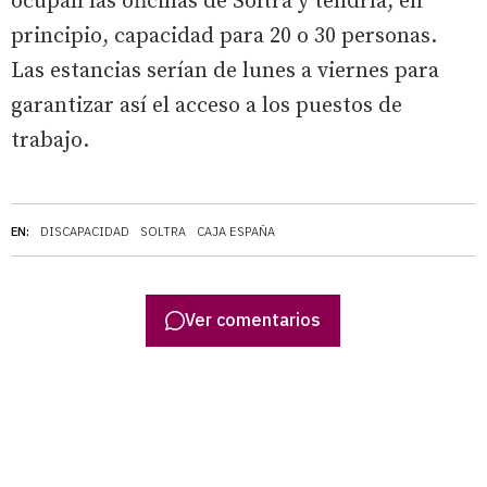
ocupan las oficinas de Soltra y tendría, en
principio, capacidad para 20 o 30 personas.
Las estancias serían de lunes a viernes para
garantizar así el acceso a los puestos de
trabajo.
EN:
DISCAPACIDAD
SOLTRA
CAJA ESPAÑA
Ver comentarios