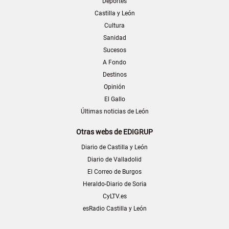
Deportes
Castilla y León
Cultura
Sanidad
Sucesos
A Fondo
Destinos
Opinión
El Gallo
Últimas noticias de León
Otras webs de EDIGRUP
Diario de Castilla y León
Diario de Valladolid
El Correo de Burgos
Heraldo-Diario de Soria
CyLTV.es
esRadio Castilla y León