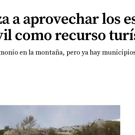
a a aprovechar los e
vil como recurso turí
monio en la montaña, pero ya hay municipios