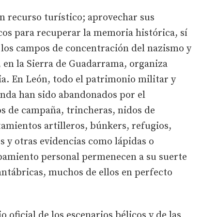
un recurso turístico; aprovechar sus
icos para recuperar la memoria histórica, sí
 los campos de concentración del nazismo y
, en la Sierra de Guadarrama, organiza
a. En León, todo el patrimonio militar y
ienda han sido abandonados por el
os de campaña, trincheras, nidos de
tamientos artilleros, búnkers, refugios,
s y otras evidencias como lápidas o
pamiento personal permenecen a su suerte
antábricas, muchos de ellos en perfecto
 oficial de los escenarios bélicos y de las