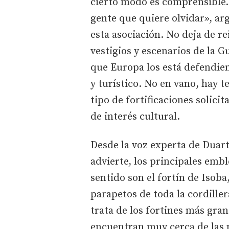
cierto modo es comprensible. 
gente que quiere olvidar», a
esta asociación. No deja de r
vestigios y escenarios de la 
que Europa los está defendie
y turístico. No en vano, hay t
tipo de fortificaciones solic
de interés cultural.
Desde la voz experta de Duart
advierte, los principales emb
sentido son el fortín de Isoba
parapetos de toda la cordille
trata de los fortines más gran
encuentran muy cerca de las m