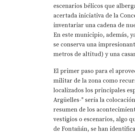
escenarios bélicos que alberg
acertada iniciativa de la Conc
inventariar una cadena de nue
En este municipio, además, y
se conserva una impresionant
metros de altitud) y una casa
El primer paso para el aprov
militar de la zona como recur
localizados los principales es
Argüelles-" sería la colocaci
resumen de los acontecimient
vestigios o escenarios, algo 
de Fontañán, se han identific