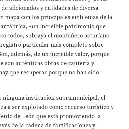
 de aficionados y entidades de diversa
n mapa con los principales emblemas de la
 Cantábrica, «un increíble patrimonio que
tocó todo», subraya el montañero asturiano
l registro particular más completo sobre
«Son, además, de un increíble valor, porque
e son auténticas obras de cantería y
hay que recuperar porque no han sido
e ninguna institución supramunicipal, el
za a ser explotado como recurso turístico y
iento de León que está promoviendo la
avés de la cadena de fortificaciones y