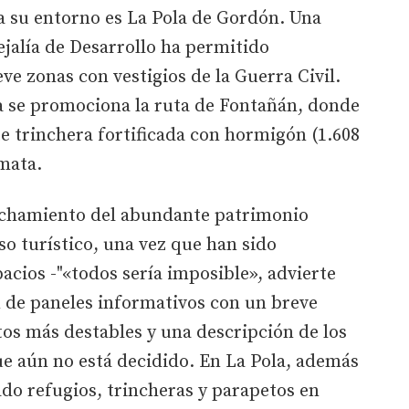
a su entorno es La Pola de Gordón. Una
ejalía de Desarrollo ha permitido
ve zonas con vestigios de la Guerra Civil.
a se promociona la ruta de Fontañán, donde
e trinchera fortificada con hormigón (1.608
mata.
echamiento del abundante patrimonio
so turístico, una vez que han sido
pacios -"«todos sería imposible», advierte
ón de paneles informativos con un breve
os más destables y una descripción de los
que aún no está decidido. En La Pola, además
ado refugios, trincheras y parapetos en