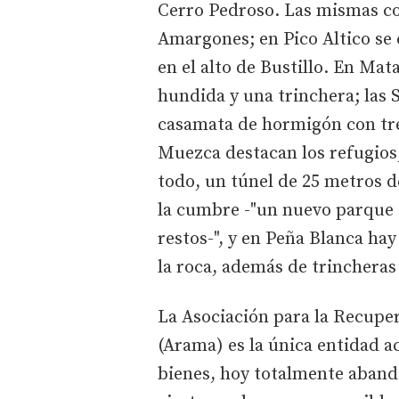
Cerro Pedroso. Las mismas co
Amargones; en Pico Altico se 
en el alto de Bustillo. En Ma
hundida y una trinchera; las 
casamata de hormigón con tre
Muezca destacan los refugios,
todo, un túnel de 25 metros d
la cumbre -"un nuevo parque 
restos-", y en Peña Blanca ha
la roca, además de trincheras
La Asociación para la Recuper
(Arama) es la única entidad ac
bienes, hoy totalmente aband