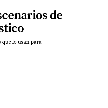
scenarios de
stico
 que lo usan para