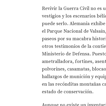
Revivir la Guerra Civil no es 
vestigios y los escenarios bél
puede serlo. Alemania exhibe
el Parque Nacional de Valsaín
paseos por su macabra histori
otros testimonios de la cont
Ministerio de Defensa. Puest
ametralladora, fortines, asen
polvorines, casamatas, blocao
hallazgos de munición y equi
en las recónditas montañas c
estado de conservación.
Aunque no existe un inventario