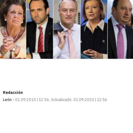
Redacción
León
01.09.2015 | 12:56
Actualizado:
01.09.2015 | 12:56