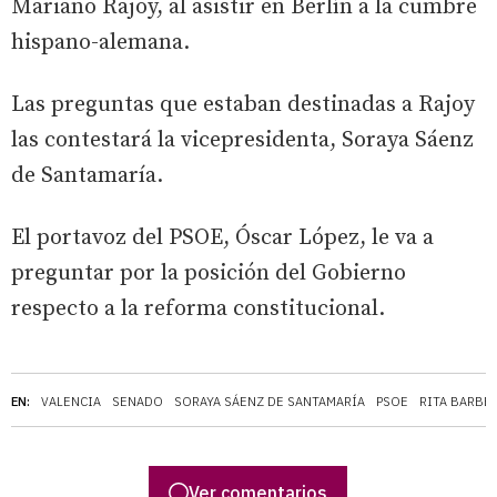
Mariano Rajoy, al asistir en Berlín a la cumbre
hispano-alemana.
Las preguntas que estaban destinadas a Rajoy
las contestará la vicepresidenta, Soraya Sáenz
de Santamaría.
El portavoz del PSOE, Óscar López, le va a
preguntar por la posición del Gobierno
respecto a la reforma constitucional.
EN:
VALENCIA
SENADO
SORAYA SÁENZ DE SANTAMARÍA
PSOE
RITA BARBE
Ver comentarios