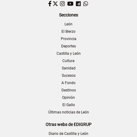
Facebook
Twitter
Instagram
YouTube
Dailymotion
WhatsApp
Secciones
León
El Bierzo
Provincia
Deportes
Castilla y León
Cultura
Sanidad
Sucesos
A Fondo
Destinos
Opinión
El Gallo
Últimas noticias de León
Otras webs de EDIGRUP
Diario de Castilla y León