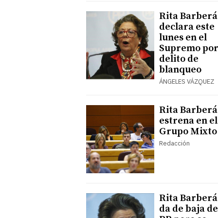
Rita Barberá
declara este
lunes en el
Supremo po
delito de
blanqueo
ÁNGELES VÁZQUEZ
Rita Barberá
estrena en el
Grupo Mixto
Redacción
Rita Barberá
da de baja de