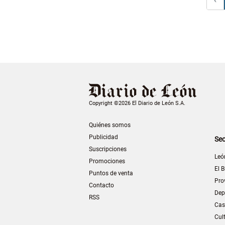
Copyright ©2026 El Diario de León S.A.
Quiénes somos
Publicidad
Sec
Suscripciones
Leó
Promociones
El B
Puntos de venta
Pro
Contacto
Dep
RSS
Cas
Cul