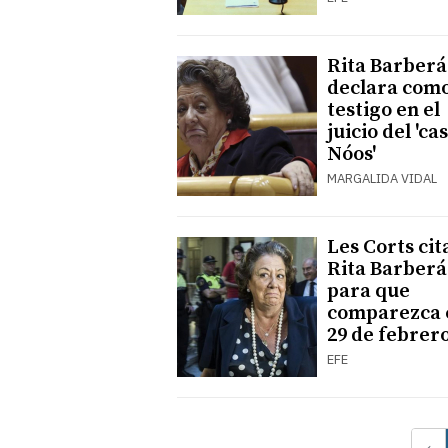
Rita Barberá
declara com
testigo en el
juicio del 'ca
Nóos'
MARGALIDA VIDAL
Les Corts cit
Rita Barberá
para que
comparezca 
29 de febrer
EFE
‹