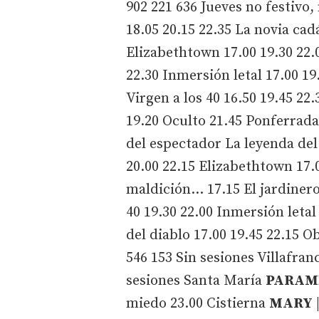
902 221 636 Jueves no festivo,
18.05 20.15 22.35 La novia cad
Elizabethtown 17.00 19.30 22.
22.30 Inmersión letal 17.00 19
Virgen a los 40 16.50 19.45 22.
19.20 Oculto 21.45
Ponferrad
del espectador La leyenda del 
20.00 22.15 Elizabethtown 17.
maldición... 17.15 El jardinero
40 19.30 22.00 Inmersión letal
del diablo 17.00 19.45 22.15 O
546 153 Sin sesiones
Villafran
sesiones
Santa María
PARAM
miedo 23.00
Cistierna
MARY
|