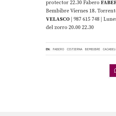
protector 22.30
Fabero
FABE
Bembibre
Viernes 18. Torrente
VELASCO
| 987 615 748 | Lun
del zorro 20.00 22.30
EN:
FABERO
CISTIERNA
BEMBIBRE
CACABEL