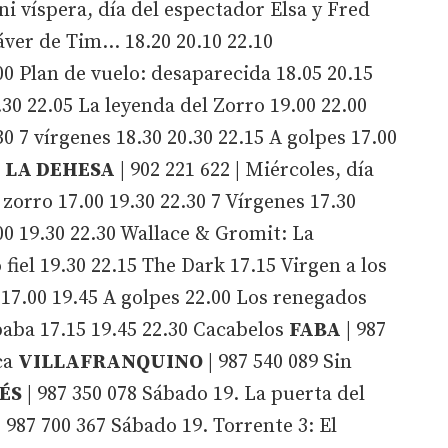
 ni víspera, día del espectador Elsa y Fred
áver de Tim... 18.20 20.10 22.10
00 Plan de vuelo: desaparecida 18.05 20.15
.30 22.05 La leyenda del Zorro 19.00 22.00
30 7 vírgenes 18.30 20.30 22.15 A golpes 17.00
a
LA DEHESA
| 902 221 622 | Miércoles, día
zorro 17.00 19.30 22.30 7 Vírgenes 17.30
00 19.30 22.30 Wallace & Gromit: La
 fiel 19.30 22.15 The Dark 17.15 Virgen a los
 17.00 19.45 A golpes 22.00 Los renegados
baba 17.15 19.45 22.30
Cacabelos
FABA
| 987
ca
VILLAFRANQUINO
| 987 540 089 Sin
ÉS
| 987 350 078 Sábado 19. La puerta del
 987 700 367 Sábado 19. Torrente 3: El