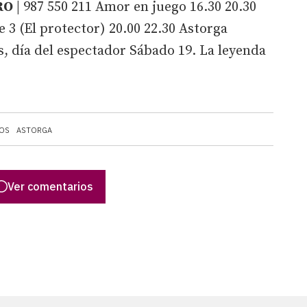
RO
| 987 550 211 Amor en juego 16.30 20.30
 3 (El protector) 20.00 22.30
Astorga
es, día del espectador Sábado 19. La leyenda
OS
ASTORGA
Ver comentarios