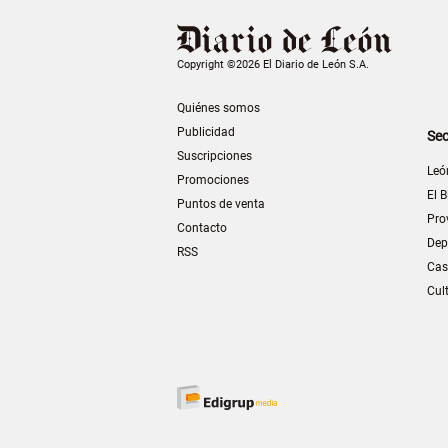
Copyright ©2026 El Diario de León S.A.
Quiénes somos
Publicidad
Sec
Suscripciones
Leó
Promociones
El B
Puntos de venta
Pro
Contacto
Dep
RSS
Cas
Cul