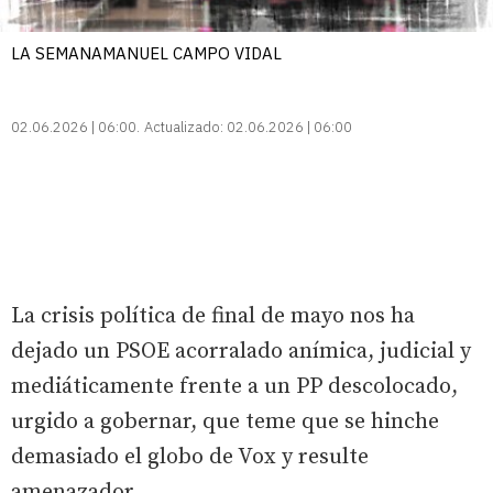
LA SEMANAMANUEL CAMPO VIDAL
02.06.2026 | 06:00
Actualizado:
02.06.2026 | 06:00
La crisis política de final de mayo nos ha
dejado un PSOE acorralado anímica, judicial y
mediáticamente frente a un PP descolocado,
urgido a gobernar, que teme que se hinche
demasiado el globo de Vox y resulte
amenazador.