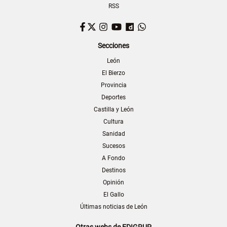
RSS
Facebook
Twitter
Instagram
YouTube
Dailymotion
WhatsApp
Secciones
León
El Bierzo
Provincia
Deportes
Castilla y León
Cultura
Sanidad
Sucesos
A Fondo
Destinos
Opinión
El Gallo
Últimas noticias de León