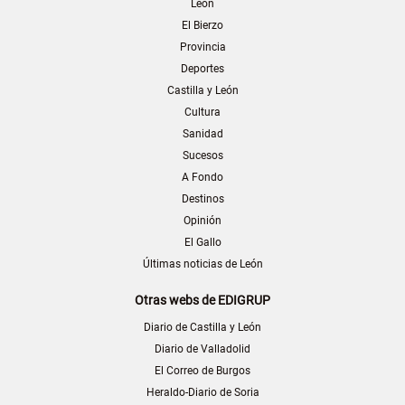
León
El Bierzo
Provincia
Deportes
Castilla y León
Cultura
Sanidad
Sucesos
A Fondo
Destinos
Opinión
El Gallo
Últimas noticias de León
Otras webs de EDIGRUP
Diario de Castilla y León
Diario de Valladolid
El Correo de Burgos
Heraldo-Diario de Soria