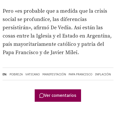
Pero «es probable que a medida que la crisis
social se profundice, las diferencias
persistirán», afirmó De Vedia. Así están las
cosas entre la Iglesia y el Estado en Argentina,
país mayoritariamente católico y patria del
Papa Francisco y de Javier Milei.
EN:
POBREZA
VATICANO
MANIFESTACIÓN
PAPA FRANCISCO
INFLACIÓN
I
Ver comentarios