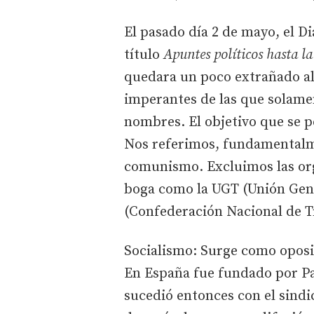
El pasado día 2 de mayo, el Di
título
Apuntes políticos hasta la
quedara un poco extrañado al 
imperantes de las que solame
nombres. El objetivo que se p
Nos referimos, fundamentalme
comunismo. Excluimos las or
boga como la UGT (Unión Gene
(Confederación Nacional de T
Socialismo: Surge como oposic
En España fue fundado por Pa
sucedió entonces con el sind