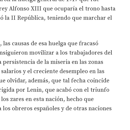
rey Alfonso XIII que ocuparía el trono hasta
ó la II República, teniendo que marchar el
 las causas de esa huelga que fracasó
nsiguieron movilizar a los trabajadores del
a persistencia de la miseria en las zonas
s salarios y el creciente desempleo en las
ue olvidar, además, que tal fecha coincide
rigida por Lenin, que acabó con el triunfo
e los zares en esta nación, hecho que
a los obreros españoles y de otras naciones