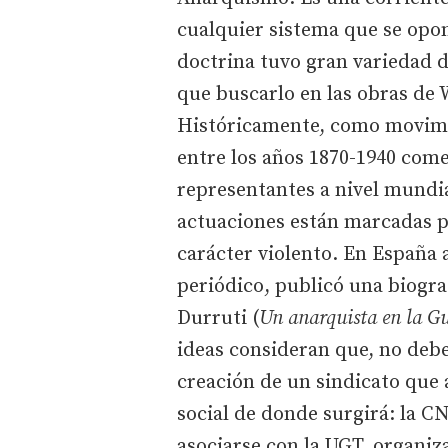
cualquier sistema que se opon
doctrina tuvo gran variedad 
que buscarlo en las obras de 
Históricamente, como movimie
entre los años 1870-1940 com
representantes a nivel mundi
actuaciones están marcadas po
carácter violento. En España 
periódico, publicó una biogr
Durruti (
Un anarquista en la Gu
ideas consideran que, no debe
creación de un sindicato que 
social de donde surgirá: la C
asociarse con la UGT, organiz