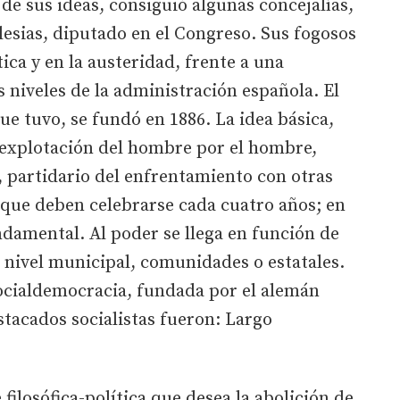
de sus ideas, consiguió algunas concejalías,
esias, diputado en el Congreso. Sus fogosos
ica y en la austeridad, frente a una
s niveles de la administración española. El
ue tuvo, se fundó en 1886. La idea básica,
 explotación del hombre por el hombre,
e, partidario del enfrentamiento con otras
 que deben celebrarse cada cuatro años; en
undamental. Al poder se llega en función de
a nivel municipal, comunidades o estatales.
 socialdemocracia, fundada por el alemán
tacados socialistas fueron: Largo
ilosófica-política que desea la abolición de