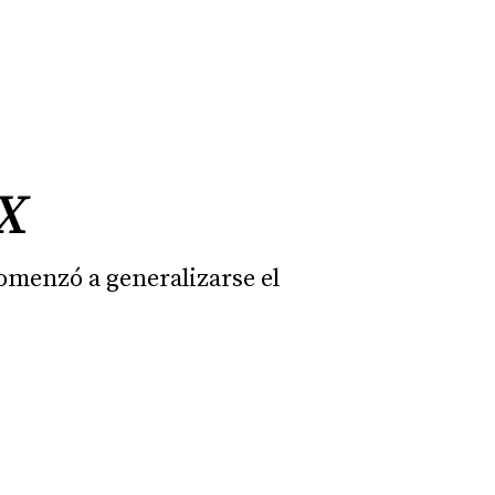
XX
comenzó a generalizarse el