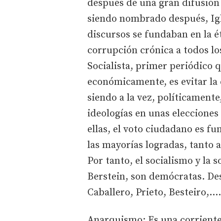
después de una gran difusión 
siendo nombrado después, Igl
discursos se fundaban en la ét
corrupción crónica a todos lo
Socialista, primer periódico q
económicamente, es evitar la
siendo a la vez, políticament
ideologías en unas elecciones
ellas, el voto ciudadano es f
las mayorías logradas, tanto 
Por tanto, el socialismo y la
Berstein, son demócratas. Des
Caballero, Prieto, Besteiro,....
Anarquismo: Es una corriente f