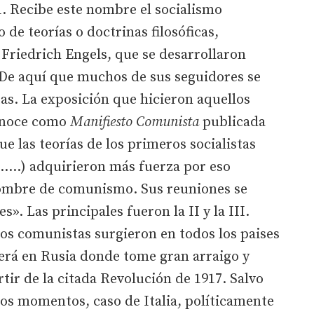
 Recibe este nombre el socialismo
o de teorías o doctrinas filosóficas,
Friedrich Engels, que se desarrollaron
 De aquí que muchos de sus seguidores se
as. La exposición que hicieron aquellos
conoce como
Manifiesto Comunista
publicada
ue las teorías de los primeros socialistas
....) adquirieron más fuerza por eso
nombre de comunismo. Sus reuniones se
. Las principales fueron la II y la III.
os comunistas surgieron en todos los paises
erá en Rusia donde tome gran arraigo y
ir de la citada Revolución de 1917. Salvo
os momentos, caso de Italia, políticamente