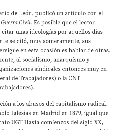
ario de León, publicó un artículo con el
 Guerra Civil.
Es posible que el lector
citar unas ideologías por aquellos días
nte se citó, muy someramente, sus
ersigue en esta ocasión es hablar de otras.
nte, al socialismo, anarquismo y
ganizaciones sindicales entonces muy en
ral de Trabajadores) o la CNT
rabajadores).
ión a los abusos del capitalismo radical.
blo Iglesias en Madrid en 1879, igual que
icato UGT Hasta comienzos del siglo XX,