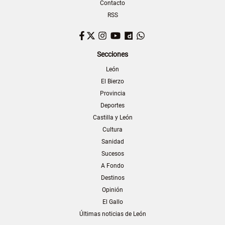
Contacto
RSS
Facebook
Twitter
Instagram
YouTube
Dailymotion
WhatsApp
Secciones
León
El Bierzo
Provincia
Deportes
Castilla y León
Cultura
Sanidad
Sucesos
A Fondo
Destinos
Opinión
El Gallo
Últimas noticias de León