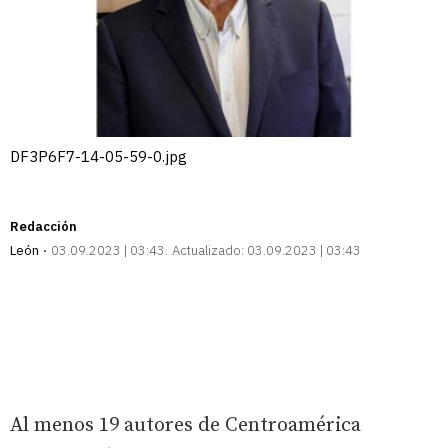
DF3P6F7-14-05-59-0.jpg
Redacción
León
03.09.2023 | 03:43
Actualizado:
03.09.2023 | 03:43
Al menos 19 autores de Centroamérica