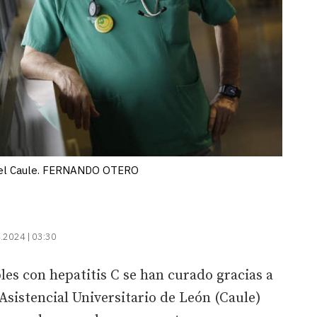
o del Caule. FERNANDO OTERO
.2024 | 03:30
es con hepatitis C se han curado gracias a
Asistencial Universitario de León (Caule)