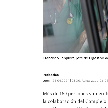
Francisco Jorquera, jefe de Digestiv
Redacción
León
26.04.2024 | 03:30
Actualizado:
26.04
Más de 150 personas vulnerabl
la colaboración del Complejo 