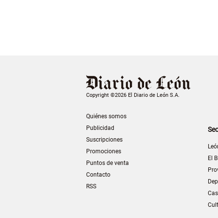
Copyright ©2026 El Diario de León S.A.
Quiénes somos
Publicidad
Sec
Suscripciones
Leó
Promociones
El B
Puntos de venta
Pro
Contacto
Dep
RSS
Cas
Cul