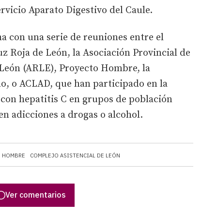
rvicio Aparato Digestivo del Caule.
ha con una serie de reuniones entre el
z Roja de León, la Asociación Provincial de
 León (ARLE), Proyecto Hombre, la
o, o ACLAD, que han participado en la
 con hepatitis C en grupos de población
en adicciones a drogas o alcohol.
O HOMBRE
COMPLEJO ASISTENCIAL DE LEÓN
Ver comentarios