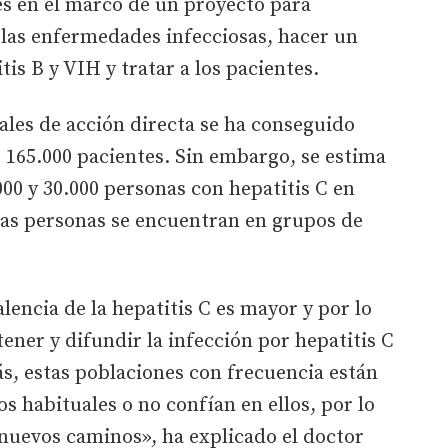
es en el marco de un proyecto para
las enfermedades infecciosas, hacer un
tis B y VIH y tratar a los pacientes.
rales de acción directa se ha conseguido
e 165.000 pacientes. Sin embargo, se estima
00 y 30.000 personas con hepatitis C en
tas personas se encuentran en grupos de
lencia de la hepatitis C es mayor y por lo
tener y difundir la infección por hepatitis C
ás, estas poblaciones con frecuencia están
os habituales o no confían en ellos, por lo
nuevos caminos», ha explicado el doctor