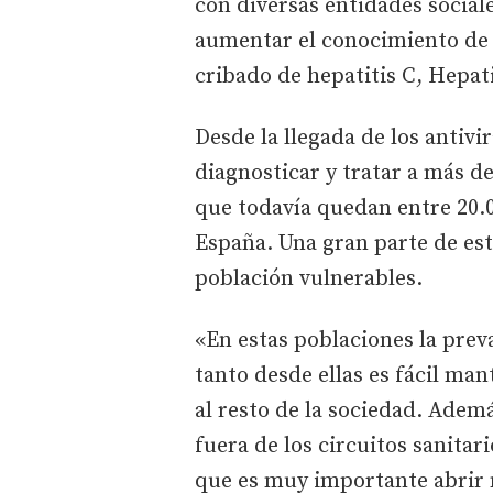
con diversas entidades social
aumentar el conocimiento de 
cribado de hepatitis C, Hepati
Desde la llegada de los antivi
diagnosticar y tratar a más d
que todavía quedan entre 20.0
España. Una gran parte de es
población vulnerables.
«En estas poblaciones la preva
tanto desde ellas es fácil man
al resto de la sociedad. Adem
fuera de los circuitos sanitari
que es muy importante abrir 