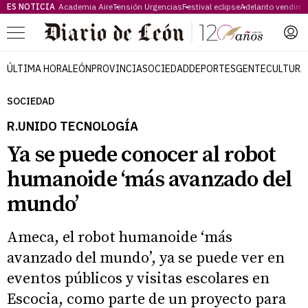
ES NOTICIA
Academia Aire
Tensión Urgencias
Festival eclipse
Adelanto vendimi
Menú
ÚLTIMA HORA
LEÓN
PROVINCIA
SOCIEDAD
DEPORTES
GENTE
CULTURA
SOCIEDAD
R.UNIDO TECNOLOGÍA
Ya se puede conocer al robot
humanoide ‘más avanzado del
mundo’
Ameca, el robot humanoide ‘más
avanzado del mundo’, ya se puede ver en
eventos públicos y visitas escolares en
Escocia, como parte de un proyecto para