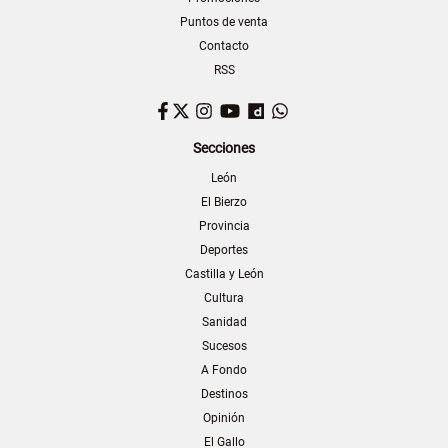
Puntos de venta
Contacto
RSS
Facebook
Twitter
Instagram
YouTube
Dailymotion
WhatsApp
Secciones
León
El Bierzo
Provincia
Deportes
Castilla y León
Cultura
Sanidad
Sucesos
A Fondo
Destinos
Opinión
El Gallo