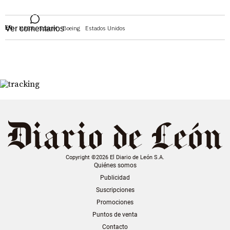
EN:
Ver comentarios
NASA
SpaceX
Boeing
Estados Unidos
Copyright ©2026 El Diario de León S.A.
Quiénes somos
Publicidad
Suscripciones
Promociones
Puntos de venta
Contacto