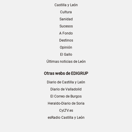
Castilla y León
Cultura
Sanidad
Sucesos
A Fondo
Destinos
Opinión
El Gallo
Últimas noticias de León
Otras webs de EDIGRUP
Diario de Castilla y León
Diario de Valladolid
El Correo de Burgos
Heraldo-Diario de Soria
CyLTV.es
esRadio Castilla y León