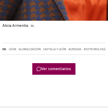
Alicia Armentia.
DL
EN:
LEÓN
GLOBALIZACIÓN
CASTILLA Y LEÓN
ALERGIAS
BIOTECNOLOGÍA
Ver comentarios