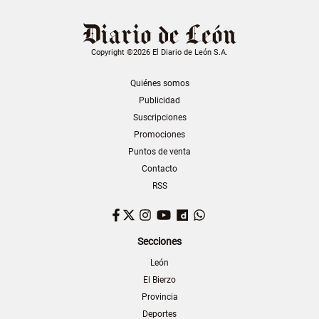
Copyright ©2026 El Diario de León S.A.
Quiénes somos
Publicidad
Suscripciones
Promociones
Puntos de venta
Contacto
RSS
Facebook
Twitter
Instagram
YouTube
Dailymotion
WhatsApp
Secciones
León
El Bierzo
Provincia
Deportes