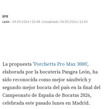
EFE
León
05.05.2026 | 10:48
Actualizado:
05.05.2026 | 11:03
La propuesta '
Porchetta Pro Max 3000'
,
elaborada por la bocatería Pangea León, ha
sido reconocida como mejor sándwich y
segundo mejor bocata del país en la final del
Campeonato de España de Bocatas 2026,
celebrada este pasado lunes en Madrid.