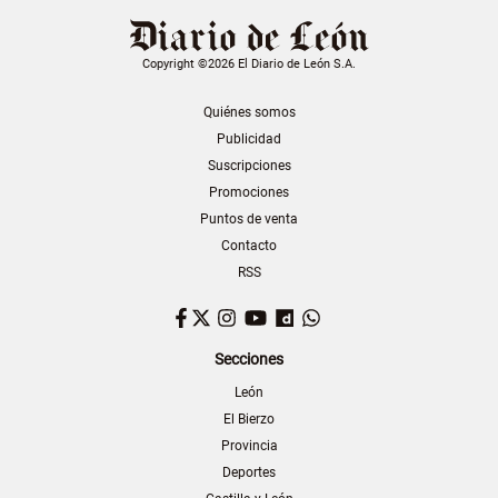
Copyright ©2026 El Diario de León S.A.
Quiénes somos
Publicidad
Suscripciones
Promociones
Puntos de venta
Contacto
RSS
Facebook
Twitter
Instagram
YouTube
Dailymotion
WhatsApp
Secciones
León
El Bierzo
Provincia
Deportes