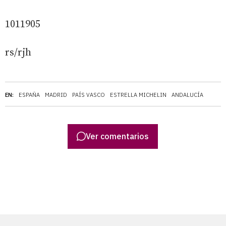
1011905
rs/rjh
EN:
ESPAÑA
MADRID
PAÍS VASCO
ESTRELLA MICHELIN
ANDALUCÍA
Ver comentarios