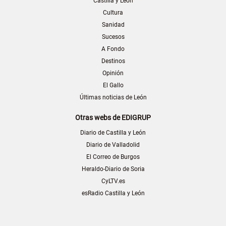
Castilla y León
Cultura
Sanidad
Sucesos
A Fondo
Destinos
Opinión
El Gallo
Últimas noticias de León
Otras webs de EDIGRUP
Diario de Castilla y León
Diario de Valladolid
El Correo de Burgos
Heraldo-Diario de Soria
CyLTV.es
esRadio Castilla y León