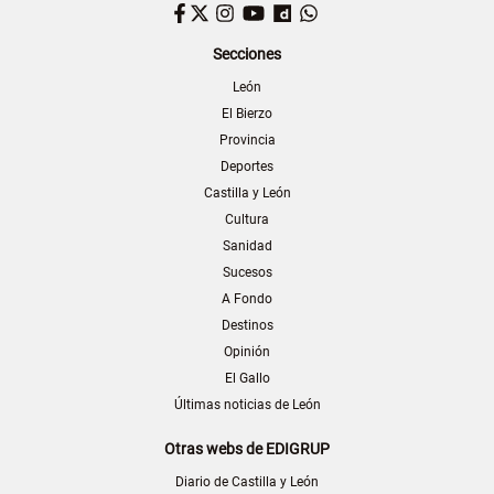
Facebook
Twitter
Instagram
YouTube
Dailymotion
WhatsApp
Secciones
León
El Bierzo
Provincia
Deportes
Castilla y León
Cultura
Sanidad
Sucesos
A Fondo
Destinos
Opinión
El Gallo
Últimas noticias de León
Otras webs de EDIGRUP
Diario de Castilla y León