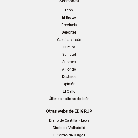
Secciones
León
El Bierzo
Provincia
Deportes
Castilla y León
Cultura
Sanidad
Sucesos
A Fondo
Destinos
Opinión
El Gallo
Últimas noticias de León
Otras webs de EDIGRUP
Diario de Castilla y León
Diario de Valladolid
El Correo de Burgos