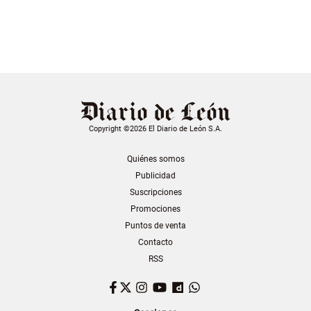
Copyright ©2026 El Diario de León S.A.
Quiénes somos
Publicidad
Suscripciones
Promociones
Puntos de venta
Contacto
RSS
Facebook
Twitter
Instagram
YouTube
Dailymotion
WhatsApp