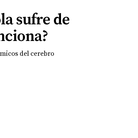
la sufre de
unciona?
ímicos del cerebro