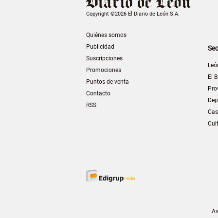
Copyright ©2026 El Diario de León S.A.
Quiénes somos
Publicidad
Sec
Suscripciones
Leó
Promociones
El B
Puntos de venta
Pro
Contacto
Dep
RSS
Cas
Cul
Av