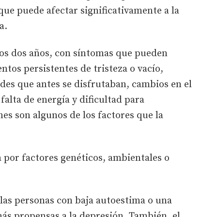
que puede afectar significativamente a la
na.
os dos años, con síntomas que pueden
ntos persistentes de tristeza o vacío,
ades que antes se disfrutaban, cambios en el
 falta de energía y dificultad para
es son algunos de los factores que la
 por factores genéticos, ambientales o
 las personas con baja autoestima o una
ás propensas a la depresión. También, el