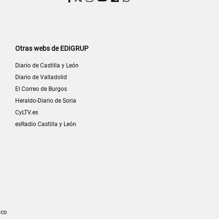
Otras webs de EDIGRUP
Diario de Castilla y León
Diario de Valladolid
El Correo de Burgos
Heraldo-Diario de Soria
CyLTV.es
esRadio Castilla y León
ico