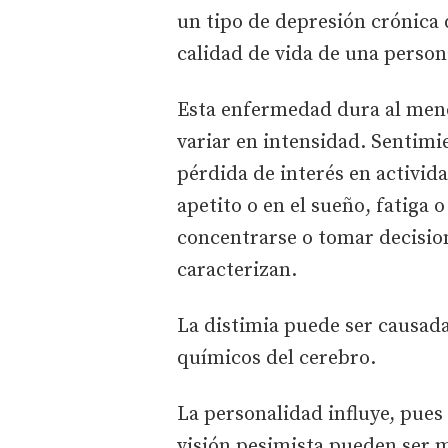
un tipo de depresión crónica 
calidad de vida de una perso
Esta enfermedad dura al men
variar en intensidad. Sentimie
pérdida de interés en activid
apetito o en el sueño, fatiga o
concentrarse o tomar decision
caracterizan.
La distimia puede ser causada
químicos del cerebro.
La personalidad influye, pues
visión pesimista pueden ser m