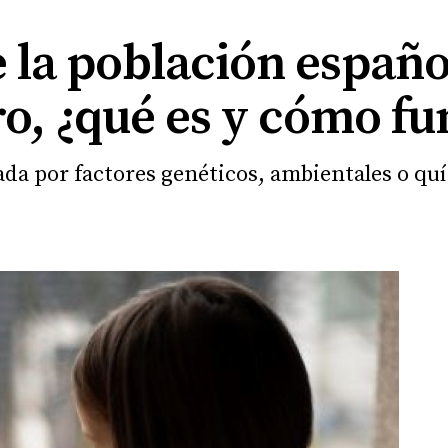
e la población españo
ro, ¿qué es y cómo f
ada por factores genéticos, ambientales o qu