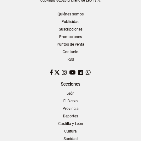
Copyright ©2026 El Diario de León S.A.
Quiénes somos
Publicidad
Suscripciones
Promociones
Puntos de venta
Contacto
RSS
Facebook
Twitter
Instagram
YouTube
Dailymotion
WhatsApp
Secciones
León
El Bierzo
Provincia
Deportes
Castilla y León
Cultura
Sanidad