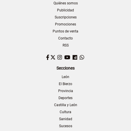
Quiénes somos
Publicidad
Suscripciones
Promociones
Puntos de venta
Contacto
RSS
Facebook
Twitter
Instagram
YouTube
Dailymotion
WhatsApp
Secciones
León
El Bierzo
Provincia
Deportes
Castilla y León
Cultura
Sanidad
Sucesos