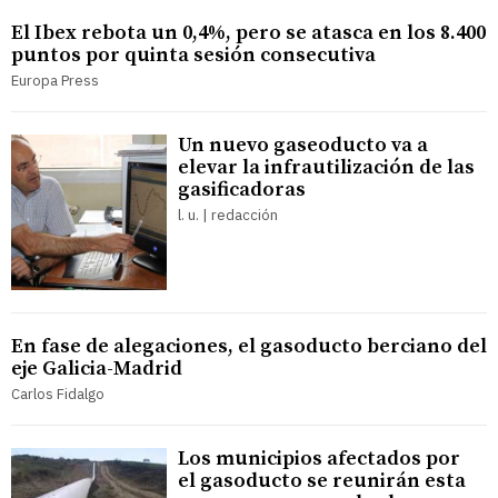
El Ibex rebota un 0,4%, pero se atasca en los 8.400
puntos por quinta sesión consecutiva
Europa Press
Un nuevo gaseoducto va a
elevar la infrautilización de las
gasificadoras
l. u. | redacción
En fase de alegaciones, el gasoducto berciano del
eje Galicia-Madrid
Carlos Fidalgo
Los municipios afectados por
el gasoducto se reunirán esta