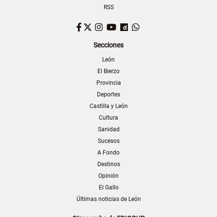
RSS
Facebook
Twitter
Instagram
YouTube
Dailymotion
WhatsApp
Secciones
León
El Bierzo
Provincia
Deportes
Castilla y León
Cultura
Sanidad
Sucesos
A Fondo
Destinos
Opinión
El Gallo
Últimas noticias de León