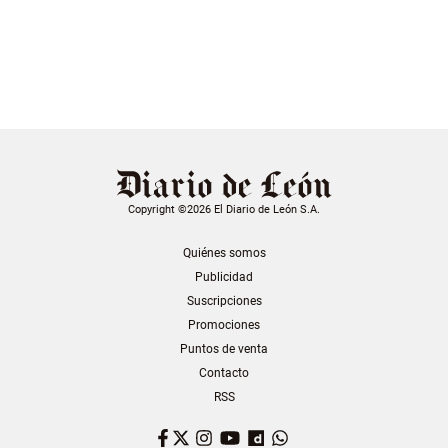
Copyright ©2026 El Diario de León S.A.
Quiénes somos
Publicidad
Suscripciones
Promociones
Puntos de venta
Contacto
RSS
Facebook
Twitter
Instagram
YouTube
Dailymotion
WhatsApp