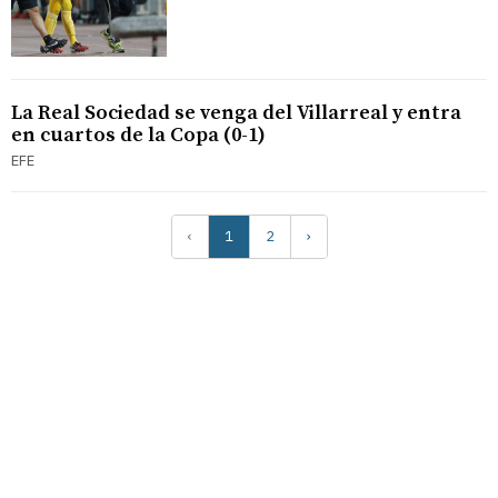
La Real Sociedad se venga del Villarreal y entra
en cuartos de la Copa (0-1)
EFE
‹
1
2
›