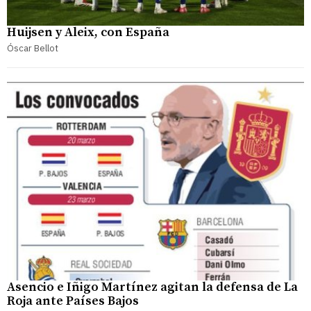
Huijsen y Aleix, con España
Óscar Bellot
Asencio e Iñigo Martínez agitan la defensa de La
Roja ante Países Bajos