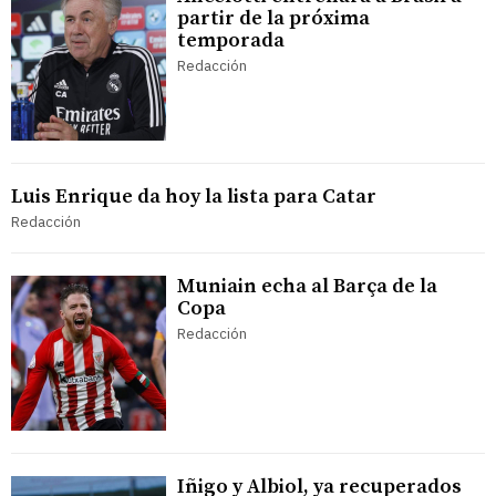
partir de la próxima
temporada
Redacción
Luis Enrique da hoy la lista para Catar
Redacción
Muniain echa al Barça de la
Copa
Redacción
Iñigo y Albiol, ya recuperados