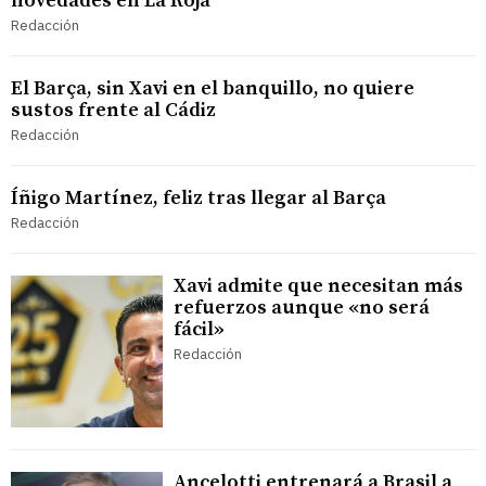
novedades en La Roja
Redacción
El Barça, sin Xavi en el banquillo, no quiere
sustos frente al Cádiz
Redacción
Íñigo Martínez, feliz tras llegar al Barça
Redacción
Xavi admite que necesitan más
refuerzos aunque «no será
fácil»
Redacción
Ancelotti entrenará a Brasil a