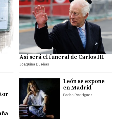
Así será el funeral de Carlos III
Joaquina Dueñas
León se expone
en Madrid
ntor
Pacho Rodríguez
aña