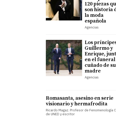
120 piezas q
son historia 
la moda
española
Agencias
Los príncipe
Guillermo y
Enrique, jun
en el funeral
cuñado de su
madre
Agencias
Romasanta, asesino en serie
visionario y hermafrodita
Ricardo Magaz. Profesor de Fenomenología C
de UNED y escritor