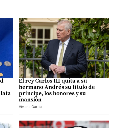
ed
El rey Carlos III quita a su
hermano Andrés su título de
plata
príncipe, los honores y su
mansión
Viviana García