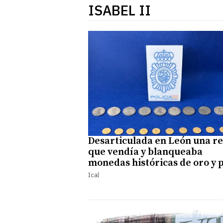
ISABEL II
Desarticulada en León una r
que vendía y blanqueaba
monedas históricas de oro y 
Ical