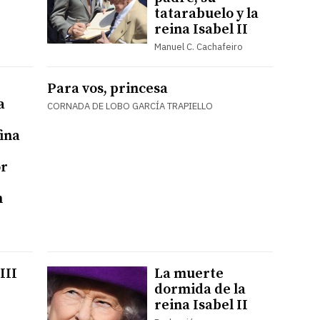
tatarabuelo y la
reina Isabel II
Manuel C. Cachafeiro
Para vos, princesa
a
CORNADA DE LOBO GARCÍA TRAPIELLO
fina
r
n
III
La muerte
dormida de la
reina Isabel II