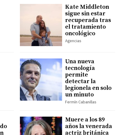
Kate Middleton
sigue sin estar
recuperada tras
el tratamiento
oncológico
Agencias
Una nueva
tecnología
permite
detectar la
legionela en solo
un minuto
Fermín Cabanillas
Muere a los 89
ado
años la venerada
on
actriz británica