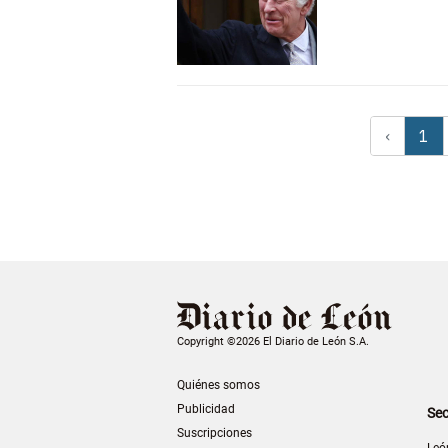
‹
1
Copyright ©2026 El Diario de León S.A.
Quiénes somos
Publicidad
Sec
Suscripciones
Leó