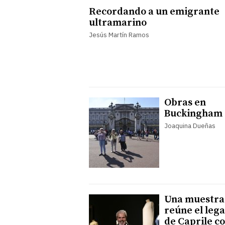
Recordando a un emigrante
ultramarino
Jesús Martín Ramos
Obras en
Buckingham
Joaquina Dueñas
Una muestra
reúne el leg
de Caprile c