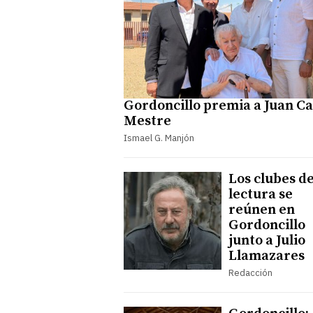
Gordoncillo premia a Juan Ca
Mestre
Ismael G. Manjón
Los clubes d
lectura se
reúnen en
Gordoncillo
junto a Julio
Llamazares
Redacción