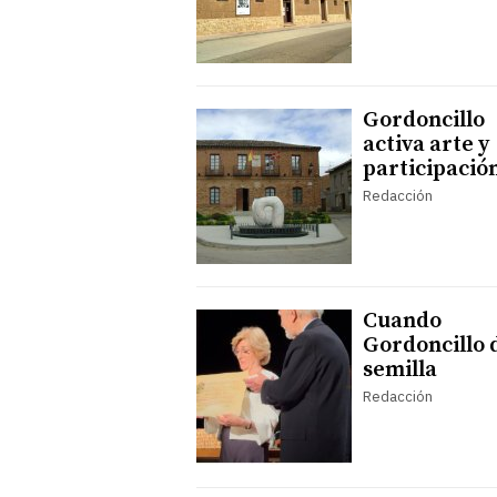
Gordoncillo
activa arte y
participació
Redacción
Cuando
Gordoncillo 
semilla
Redacción