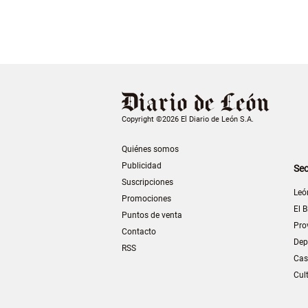
Copyright ©2026 El Diario de León S.A.
Quiénes somos
Publicidad
Sec
Suscripciones
Leó
Promociones
El B
Puntos de venta
Pro
Contacto
Dep
RSS
Cas
Cul