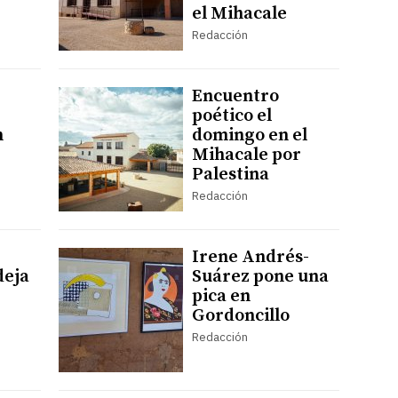
el Mihacale
Redacción
Encuentro
poético el
n
domingo en el
Mihacale por
Palestina
Redacción
Irene Andrés-
deja
Suárez pone una
pica en
Gordoncillo
Redacción