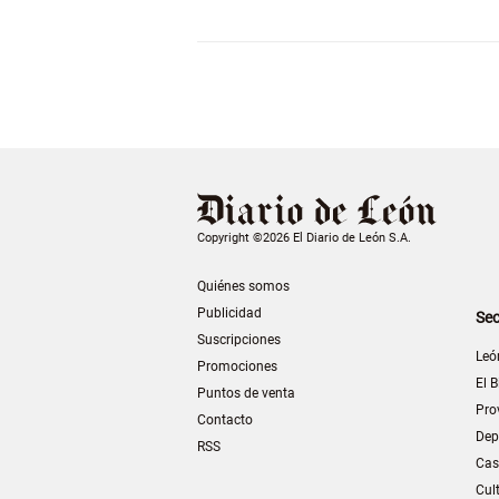
Copyright ©2026 El Diario de León S.A.
Quiénes somos
Publicidad
Sec
Suscripciones
Leó
Promociones
El B
Puntos de venta
Pro
Contacto
Dep
RSS
Cas
Cul