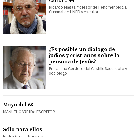
calibre 44
Ricardo MagazProfesor de Fenomenología
Criminal de UNED y escritor
¿Es posible un diálogo de
judios y cristianos sobre la
persona de Jesús?
Prisciliano Cordero del CastilloSacerdote y
sociólogo
Mayo del 68
MANUEL GARRIDo ESCRITOR
Sólo para ellos
Pedro García Trapiello