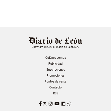
Copyright ©2026 El Diario de León S.A.
Quiénes somos
Publicidad
Suscripciones
Promociones
Puntos de venta
Contacto
RSS
Facebook
Twitter
Instagram
YouTube
Dailymotion
WhatsApp