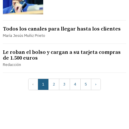
Todos los canales para llegar hasta los clientes
María Jesús Muñiz Prieto
Le roban el bolso y cargan a su tarjeta compras
de 1.500 euros
Redacción
‹
1
2
3
4
5
›