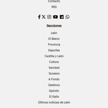
Contacto
RSS
Facebook
Twitter
Instagram
YouTube
Dailymotion
WhatsApp
Secciones
León
El Bierzo
Provincia
Deportes
Castilla y León
Cultura
Sanidad
Sucesos
A Fondo
Destinos
Opinión
El Gallo
Últimas noticias de León