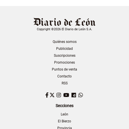
Copyright ©2026 El Diario de León S.A.
Quiénes somos
Publicidad
Suscripciones
Promociones
Puntos de venta
Contacto
RSS
Facebook
Twitter
Instagram
YouTube
Dailymotion
WhatsApp
Secciones
León
El Bierzo
Provincia