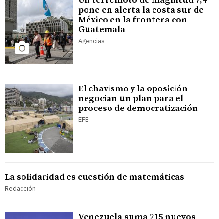
Un terremoto de magnitud 7,4
pone en alerta la costa sur de
México en la frontera con
Guatemala
Agencias
El chavismo y la oposición
negocian un plan para el
proceso de democratización
EFE
La solidaridad es cuestión de matemáticas
Redacción
Venezuela suma 215 nuevos