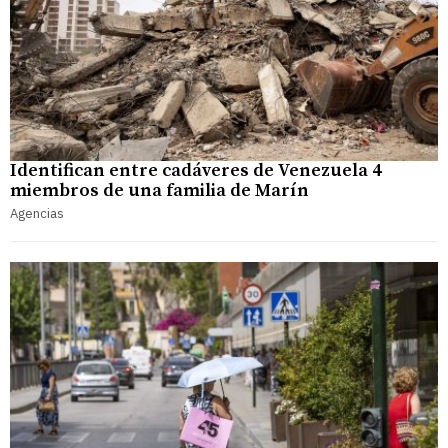
Identifican entre cadáveres de Venezuela 4
miembros de una familia de Marín
Agencias