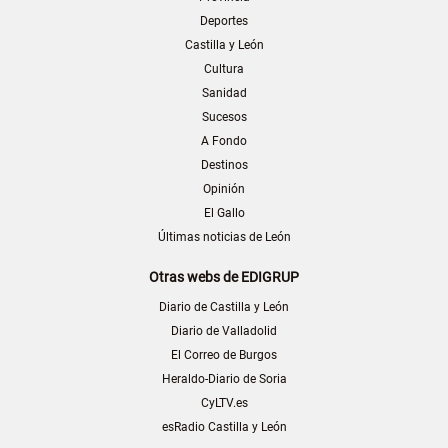
Deportes
Castilla y León
Cultura
Sanidad
Sucesos
A Fondo
Destinos
Opinión
El Gallo
Últimas noticias de León
Otras webs de EDIGRUP
Diario de Castilla y León
Diario de Valladolid
El Correo de Burgos
Heraldo-Diario de Soria
CyLTV.es
esRadio Castilla y León