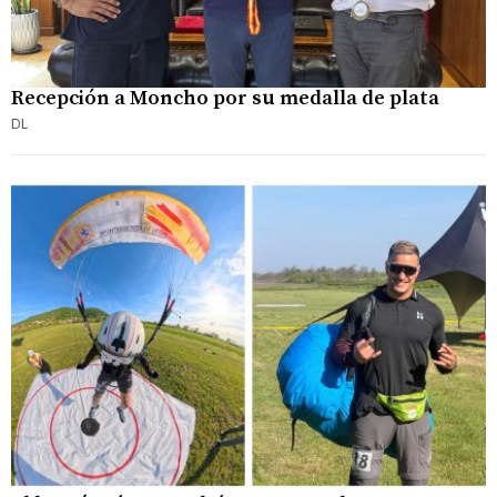
Recepción a Moncho por su medalla de plata
DL