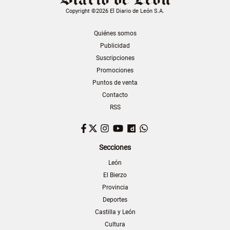
Copyright ©2026 El Diario de León S.A.
Quiénes somos
Publicidad
Suscripciones
Promociones
Puntos de venta
Contacto
RSS
Facebook
Twitter
Instagram
YouTube
Dailymotion
WhatsApp
Secciones
León
El Bierzo
Provincia
Deportes
Castilla y León
Cultura