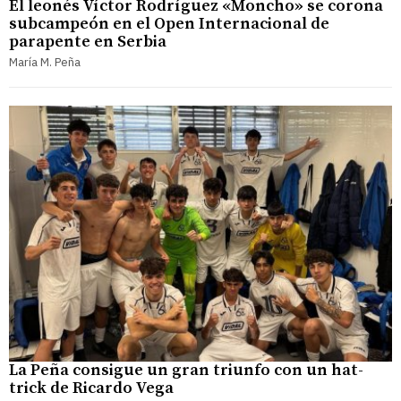
El leonés Víctor Rodríguez «Moncho» se corona
subcampeón en el Open Internacional de
parapente en Serbia
María M. Peña
La Peña consigue un gran triunfo con un hat-
trick de Ricardo Vega