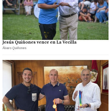
Jesús Quiñones vence en La Vecilla
Álvaro Quiñones