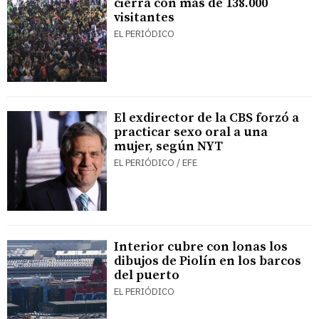
cierra con más de 138.000
visitantes
EL PERIÓDICO
El exdirector de la CBS forzó a
practicar sexo oral a una
mujer, según NYT
EL PERIÓDICO / EFE
Interior cubre con lonas los
dibujos de Piolín en los barcos
del puerto
EL PERIÓDICO