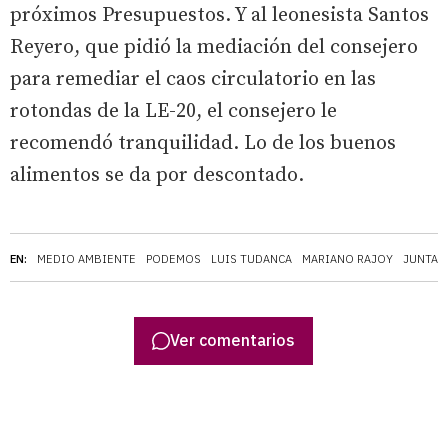
próximos Presupuestos. Y al leonesista Santos
Reyero, que pidió la mediación del consejero
para remediar el caos circulatorio en las
rotondas de la LE-20, el consejero le
recomendó tranquilidad. Lo de los buenos
alimentos se da por descontado.
EN:
MEDIO AMBIENTE
PODEMOS
LUIS TUDANCA
MARIANO RAJOY
JUNTA D
Ver comentarios