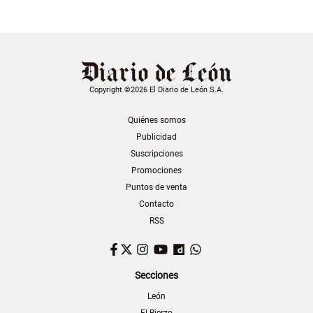
Copyright ©2026 El Diario de León S.A.
Quiénes somos
Publicidad
Suscripciones
Promociones
Puntos de venta
Contacto
RSS
Facebook
Twitter
Instagram
YouTube
Dailymotion
WhatsApp
Secciones
León
El Bierzo