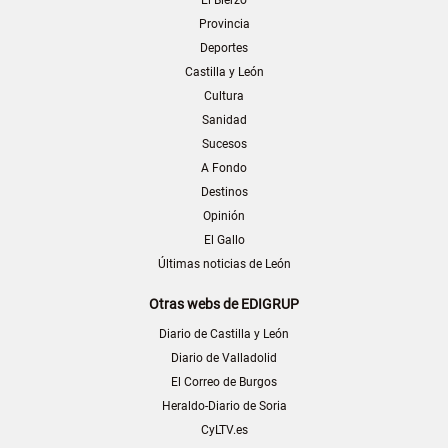
Provincia
Deportes
Castilla y León
Cultura
Sanidad
Sucesos
A Fondo
Destinos
Opinión
El Gallo
Últimas noticias de León
Otras webs de EDIGRUP
Diario de Castilla y León
Diario de Valladolid
El Correo de Burgos
Heraldo-Diario de Soria
CyLTV.es