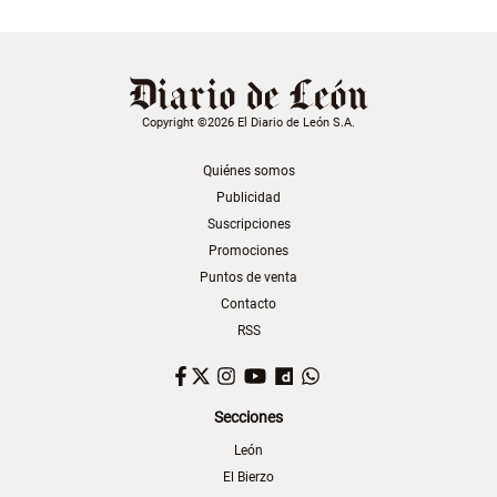
Copyright ©2026 El Diario de León S.A.
Quiénes somos
Publicidad
Suscripciones
Promociones
Puntos de venta
Contacto
RSS
Facebook
Twitter
Instagram
YouTube
Dailymotion
WhatsApp
Secciones
León
El Bierzo