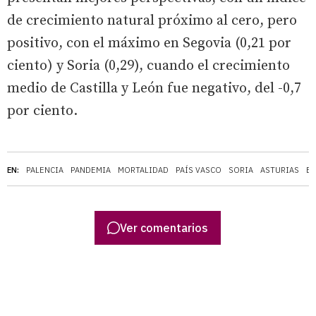
de crecimiento natural próximo al cero, pero
positivo, con el máximo en Segovia (0,21 por
ciento) y Soria (0,29), cuando el crecimiento
medio de Castilla y León fue negativo, del -0,7
por ciento.
EN:
PALENCIA
PANDEMIA
MORTALIDAD
PAÍS VASCO
SORIA
ASTURIAS
EL
Ver comentarios