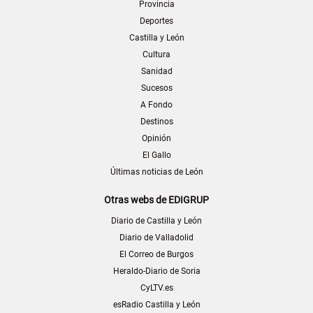
Provincia
Deportes
Castilla y León
Cultura
Sanidad
Sucesos
A Fondo
Destinos
Opinión
El Gallo
Últimas noticias de León
Otras webs de EDIGRUP
Diario de Castilla y León
Diario de Valladolid
El Correo de Burgos
Heraldo-Diario de Soria
CyLTV.es
esRadio Castilla y León