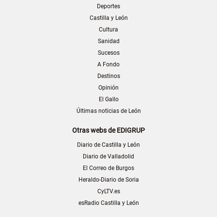
Deportes
Castilla y León
Cultura
Sanidad
Sucesos
A Fondo
Destinos
Opinión
El Gallo
Últimas noticias de León
Otras webs de EDIGRUP
Diario de Castilla y León
Diario de Valladolid
El Correo de Burgos
Heraldo-Diario de Soria
CyLTV.es
esRadio Castilla y León