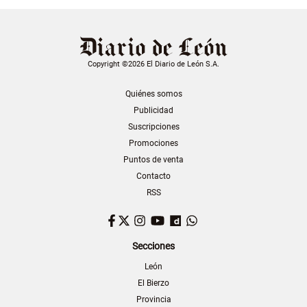
Copyright ©2026 El Diario de León S.A.
Quiénes somos
Publicidad
Suscripciones
Promociones
Puntos de venta
Contacto
RSS
Facebook
Twitter
Instagram
YouTube
Dailymotion
WhatsApp
Secciones
León
El Bierzo
Provincia