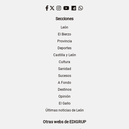
Facebook
Twitter
Instagram
YouTube
Dailymotion
WhatsApp
Secciones
León
El Bierzo
Provincia
Deportes
Castilla y León
Cultura
Sanidad
Sucesos
A Fondo
Destinos
Opinión
El Gallo
Últimas noticias de León
Otras webs de EDIGRUP