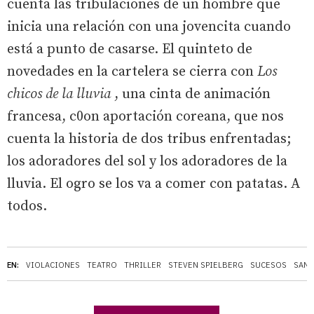
cuenta las tribulaciones de un hombre que
inicia una relación con una jovencita cuando
está a punto de casarse. El quinteto de
novedades en la cartelera se cierra con
Los
chicos de la lluvia
, una cinta de animación
francesa, c0on aportación coreana, que nos
cuenta la historia de dos tribus enfrentadas;
los adoradores del sol y los adoradores de la
lluvia. El ogro se los va a comer con patatas. A
todos.
EN:
VIOLACIONES
TEATRO
THRILLER
STEVEN SPIELBERG
SUCESOS
SAN 