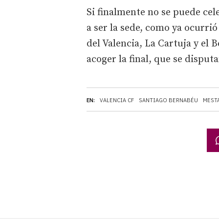
Si finalmente no se puede cel
a ser la sede, como ya ocurrió
del Valencia, La Cartuja y el 
acoger la final, que se disput
EN:
VALENCIA CF
SANTIAGO BERNABÉU
MEST