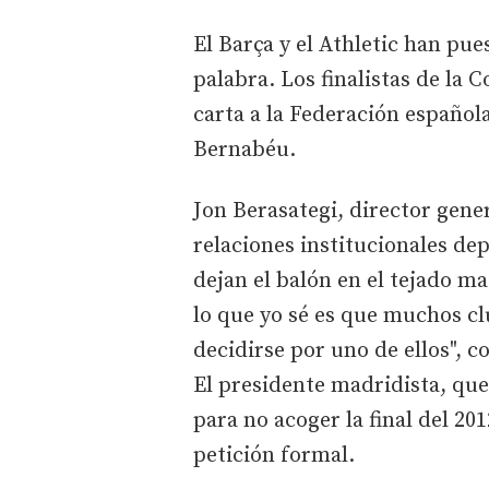
El Barça y el Athletic han pue
palabra. Los finalistas de la
carta a la Federación española
Bernabéu.
Jon Berasategi, director gener
relaciones institucionales dep
dejan el balón en el tejado m
lo que yo sé es que muchos cl
decidirse por uno de ellos",
El presidente madridista, que
para no acoger la final del 20
petición formal.