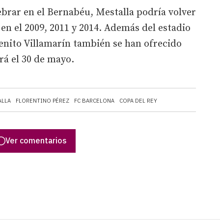
ebrar en el Bernabéu, Mestalla podría volver
 en el 2009, 2011 y 2014. Además del estadio
Benito Villamarín también se han ofrecido
ará el 30 de mayo.
ALLA
FLORENTINO PÉREZ
FC BARCELONA
COPA DEL REY
Ver comentarios