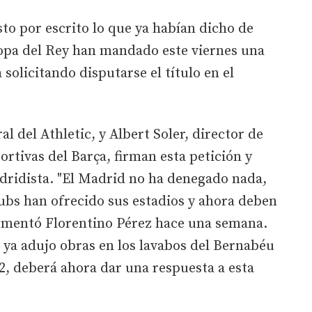
sto por escrito lo que ya habían dicho de
 Copa del Rey han mandado este viernes una
 solicitando disputarse el título en el
al del Athletic, y Albert Soler, director de
ortivas del Barça, firman esta petición y
adridista. "El Madrid no ha denegado nada,
ubs han ofrecido sus estadios y ahora deben
 comentó Florentino Pérez hace una semana.
 ya adujo obras en los lavabos del Bernabéu
12, deberá ahora dar una respuesta a esta