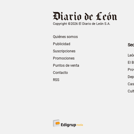
Copyright ©2026 El Diario de León S.A.
Quiénes somos
Publicidad
Sec
Suscripciones
Leó
Promociones
El B
Puntos de venta
Pro
Contacto
Dep
RSS
Cas
Cul