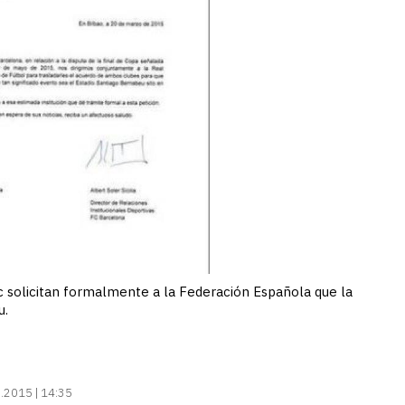
tic solicitan formalmente a la Federación Española que la
u.
.2015 | 14:35