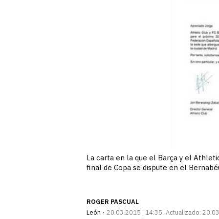
La carta en la que el Barça y el Athle
final de Copa se dispute en el Bernabé
ROGER PASCUAL
León
20.03.2015 | 14:35
Actualizado:
20.03