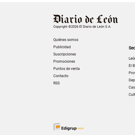
Copyright ©2026 El Diario de León S.A.
Quiénes somos
Publicidad
Sec
Suscripciones
Leó
Promociones
El B
Puntos de venta
Pro
Contacto
Dep
RSS
Cas
Cul