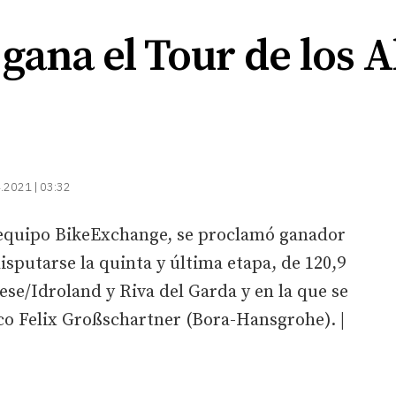
gana el Tour de los A
.2021 | 03:32
l equipo BikeExchange, se proclamó ganador
disputarse la quinta y última etapa, de 120,9
ese/Idroland y Riva del Garda y en la que se
aco Felix Großschartner (Bora-Hansgrohe). |