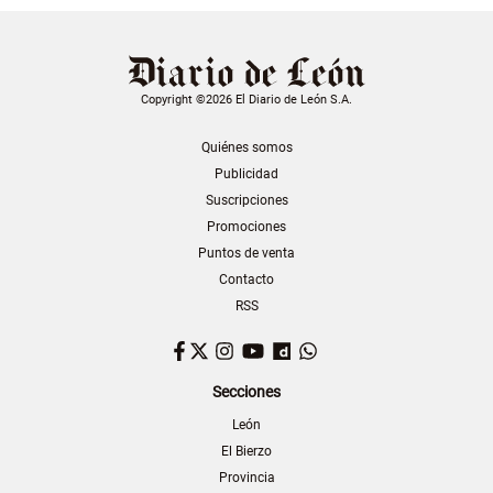
Copyright ©2026 El Diario de León S.A.
Quiénes somos
Publicidad
Suscripciones
Promociones
Puntos de venta
Contacto
RSS
Facebook
Twitter
Instagram
YouTube
Dailymotion
WhatsApp
Secciones
León
El Bierzo
Provincia