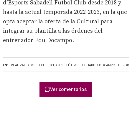
d’Esports Sabadell Futbol Club desde 2018 y
hasta la actual temporada 2022-2023, en la que
opta aceptar la oferta de la Cultural para
integrar su plantilla a las órdenes del
entrenador Edu Docampo.
EN:
REAL VALLADOLID CF
FICHAJES
FÚTBOL
EDUARDO DOCAMPO
DEPORT
Ver comentarios