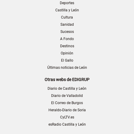
Deportes
Castilla y León
Cultura
Sanidad
Sucesos
A Fondo
Destinos
Opinión
El Gallo
Últimas noticias de León
Otras webs de EDIGRUP
Diario de Castilla y León
Diario de Valladolid
El Correo de Burgos
Heraldo-Diario de Soria
CyLTV.es
esRadio Castilla y León