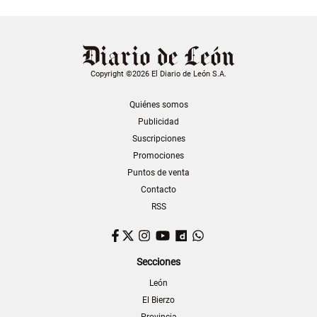
Copyright ©2026 El Diario de León S.A.
Quiénes somos
Publicidad
Suscripciones
Promociones
Puntos de venta
Contacto
RSS
Facebook
Twitter
Instagram
YouTube
Dailymotion
WhatsApp
Secciones
León
El Bierzo