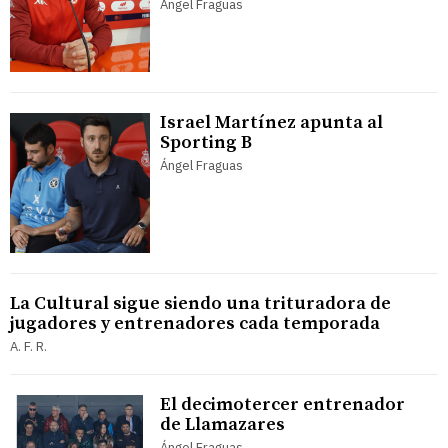
Ángel Fraguas
Israel Martínez apunta al
Sporting B
Ángel Fraguas
La Cultural sigue siendo una trituradora de
jugadores y entrenadores cada temporada
A. F. R.
El decimotercer entrenador
de Llamazares
Ángel Fraguas