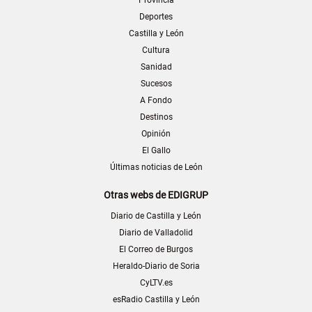
Provincia
Deportes
Castilla y León
Cultura
Sanidad
Sucesos
A Fondo
Destinos
Opinión
El Gallo
Últimas noticias de León
Otras webs de EDIGRUP
Diario de Castilla y León
Diario de Valladolid
El Correo de Burgos
Heraldo-Diario de Soria
CyLTV.es
esRadio Castilla y León