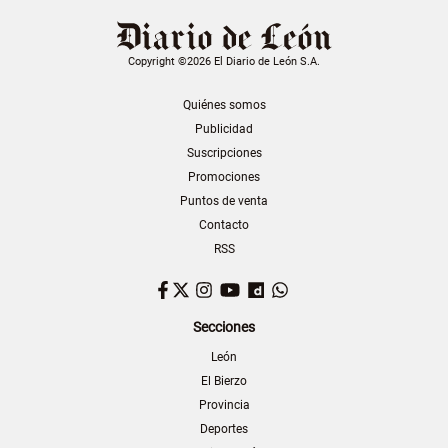
Copyright ©2026 El Diario de León S.A.
Quiénes somos
Publicidad
Suscripciones
Promociones
Puntos de venta
Contacto
RSS
Facebook
Twitter
Instagram
YouTube
Dailymotion
WhatsApp
Secciones
León
El Bierzo
Provincia
Deportes