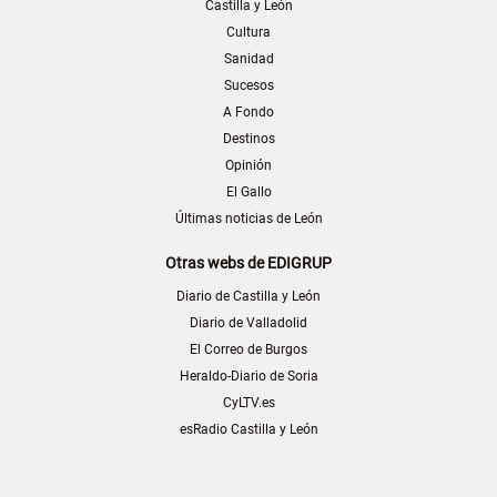
Castilla y León
Cultura
Sanidad
Sucesos
A Fondo
Destinos
Opinión
El Gallo
Últimas noticias de León
Otras webs de EDIGRUP
Diario de Castilla y León
Diario de Valladolid
El Correo de Burgos
Heraldo-Diario de Soria
CyLTV.es
esRadio Castilla y León