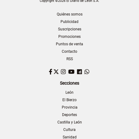
Copyright ©2026 El Diario de León S.A.
Quiénes somos
Publicidad
Suscripciones
Promociones
Puntos de venta
Contacto
RSS
Facebook
Twitter
Instagram
YouTube
Dailymotion
WhatsApp
Secciones
León
El Bierzo
Provincia
Deportes
Castilla y León
Cultura
Sanidad