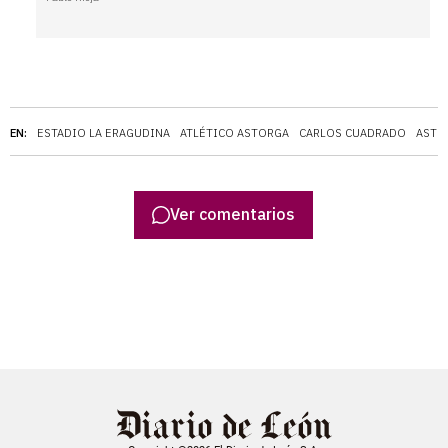
EN:
ESTADIO LA ERAGUDINA
ATLÉTICO ASTORGA
CARLOS CUADRADO
ASTO
Ver comentarios