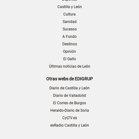
Castilla y León
Cultura
Sanidad
Sucesos
A Fondo
Destinos
Opinión
El Gallo
Últimas noticias de León
Otras webs de EDIGRUP
Diario de Castilla y León
Diario de Valladolid
El Correo de Burgos
Heraldo-Diario de Soria
CyLTV.es
esRadio Castilla y León