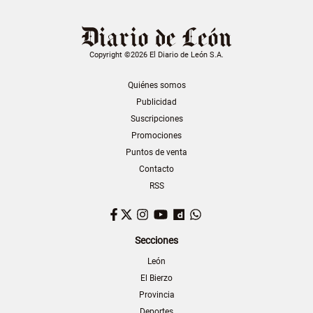
Copyright ©2026 El Diario de León S.A.
Quiénes somos
Publicidad
Suscripciones
Promociones
Puntos de venta
Contacto
RSS
Facebook
Twitter
Instagram
YouTube
Dailymotion
WhatsApp
Secciones
León
El Bierzo
Provincia
Deportes