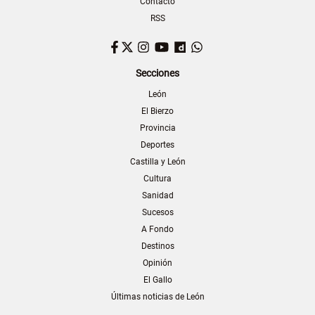
Contacto
RSS
Facebook
Twitter
Instagram
YouTube
Dailymotion
WhatsApp
Secciones
León
El Bierzo
Provincia
Deportes
Castilla y León
Cultura
Sanidad
Sucesos
A Fondo
Destinos
Opinión
El Gallo
Últimas noticias de León