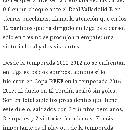
con el que la SDP se ha visto una vez las caras:
0-0 en un choque ante el Real Valladolid B en
tierras pucelanas. Llama la atención que en los
12 partidos que ha dirigido en Liga este curso,
sólo en tres no se produjo un empate: una
victoria local y dos visitantes.
Desde la temporada 2011-2012 no se enfrentan
en Liga estos dos equipos, aunque sí lo
hicieron en Copa RFEF en la temporada 2016-
2017. El duelo en El Toralín acabó sin goles.
Son en total siete los precedentes que tiene
este duelo, saldados con 2 triunfos bercianos,
3 empates y 2 victorias irundarras. El más
importante es el play out de la temporada