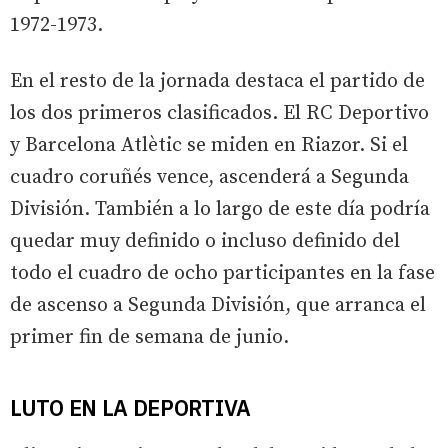
1972-1973.
En el resto de la jornada destaca el partido de
los dos primeros clasificados. El RC Deportivo
y Barcelona Atlètic se miden en Riazor. Si el
cuadro coruñés vence, ascenderá a Segunda
División. También a lo largo de este día podría
quedar muy definido o incluso definido del
todo el cuadro de ocho participantes en la fase
de ascenso a Segunda División, que arranca el
primer fin de semana de junio.
LUTO EN LA DEPORTIVA