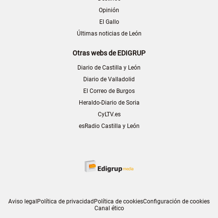
Opinión
El Gallo
Últimas noticias de León
Otras webs de EDIGRUP
Diario de Castilla y León
Diario de Valladolid
El Correo de Burgos
Heraldo-Diario de Soria
CyLTV.es
esRadio Castilla y León
Aviso legal
Política de privacidad
Política de cookies
Configuración de cookies
Canal ético