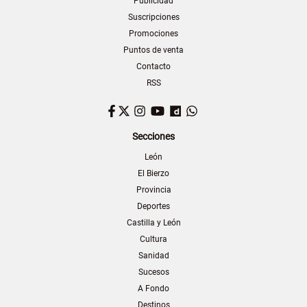
Publicidad
Suscripciones
Promociones
Puntos de venta
Contacto
RSS
Facebook
Twitter
Instagram
YouTube
Dailymotion
WhatsApp
Secciones
León
El Bierzo
Provincia
Deportes
Castilla y León
Cultura
Sanidad
Sucesos
A Fondo
Destinos