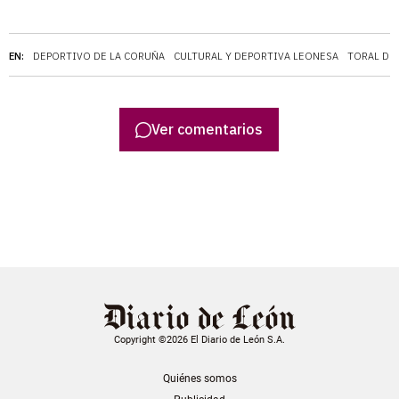
EN:
DEPORTIVO DE LA CORUÑA
CULTURAL Y DEPORTIVA LEONESA
TORAL DE
Ver comentarios
Copyright ©2026 El Diario de León S.A.
Quiénes somos