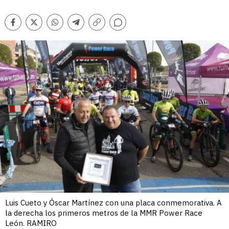
Comentarios
Facebook
Twitter
Whatsapp
Telegram
Copiar
enlace
Luis Cueto y Óscar Martínez con una placa conmemorativa. A
la derecha los primeros metros de la MMR Power Race
León. RAMIRO