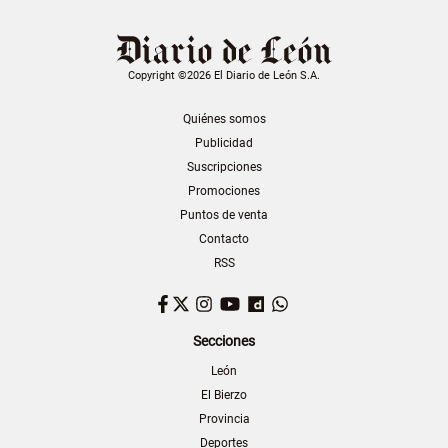
Copyright ©2026 El Diario de León S.A.
Quiénes somos
Publicidad
Suscripciones
Promociones
Puntos de venta
Contacto
RSS
Facebook
Twitter
Instagram
YouTube
Dailymotion
WhatsApp
Secciones
León
El Bierzo
Provincia
Deportes