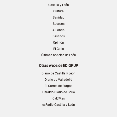
Castilla y León
Cultura
Sanidad
Sucesos
A Fondo
Destinos
Opinión
El Gallo
Últimas noticias de León
Otras webs de EDIGRUP
Diario de Castilla y León
Diario de Valladolid
El Correo de Burgos
Heraldo-Diario de Soria
CyLTV.es
esRadio Castilla y León