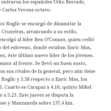
a entraron los españoles Urko Berrade,
y Carlos Verona octavo.
oz Roglic se encargó de dinamitar la
 Cruxeiras, arrancando a su estilo,
scolgó al líder Ben O’Connor, quien cedió
o del esloveno, donde estaban Enric Mas,
z, éste último nuevo líder de los jóvenes.
nnor al frente. Se llevó un buen susto,
n sus rivales de la general, pero aún tiene
Roglic y 3.58 respecto a Enric Mas, los
. Cuarto es Carapaz a 4.10, quinto Mikel
 a 5.23. Este jueves se disputa la
nse y Manzaneda sobre 137,4 km.