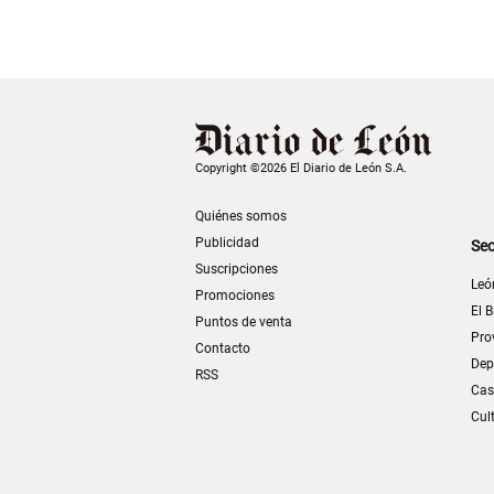
Copyright ©2026 El Diario de León S.A.
Quiénes somos
Publicidad
Sec
Suscripciones
Leó
Promociones
El B
Puntos de venta
Pro
Contacto
Dep
RSS
Cas
Cul