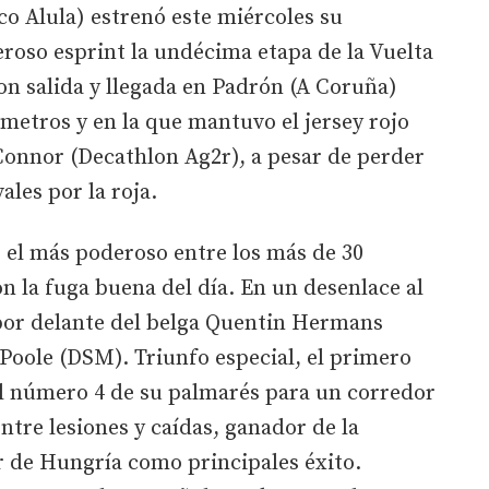
co Alula) estrenó este miércoles su
roso esprint la undécima etapa de la Vuelta
con salida y llegada en Padrón (A Coruña)
ómetros y en la que mantuvo el jersey rojo
’Connor (Decathlon Ag2r), a pesar de perder
ales por la roja.
 el más poderoso entre los más de 30
 la fuga buena del día. En un desenlace al
por delante del belga Quentin Hermans
 Poole (DSM). Triunfo especial, el primero
l número 4 de su palmarés para un corredor
ntre lesiones y caídas, ganador de la
r de Hungría como principales éxito.