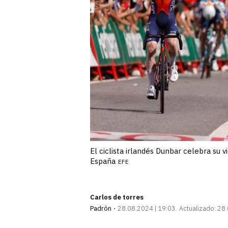
El ciclista irlandés Dunbar celebra su v
España
EFE
Carlos de torres
Padrón
28.08.2024 | 19:03
Actualizado:
28.