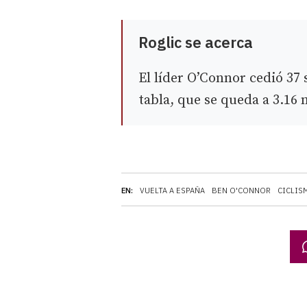
Roglic se acerca
El líder O’Connor cedió 37
tabla, que se queda a 3.16
EN:
VUELTA A ESPAÑA
BEN O'CONNOR
CICLIS