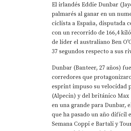
El irlandés Eddie Dunbar (Jay
palmarés al ganar en un nume
ciclista a España, disputada 
con un recorrido de 166,4 kil
de líder el australiano Ben O
37 segundos respecto a sus riv
Dunbar (Banteer, 27 años) fue
corredores que protagonizaron
esprint impuso su velocidad 
(Alpecin) y del británico Max
en una grande para Dunbar, e
que ha pasado un año difícil e
Semana Coppi e Bartali y Tou