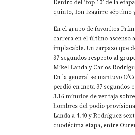
Dentro del ‘top 10’ de la etap
quinto, Ion Izagirre séptimo 
En el grupo de favoritos Prim
carrera en el último ascenso a
implacable. Un zarpazo que de
37 segundos respecto al grup
Mikel Landa y Carlos Rodrígue
En la general se mantuvo O’Co
perdió en meta 37 segundos co
3.16 minutos de ventaja sobre 
hombres del podio provisional
Landa a 4.40 y Rodríguez sexto
duodécima etapa, entre Oure