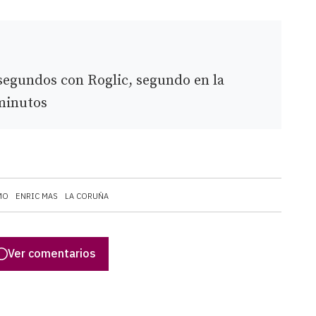
 segundos con Roglic, segundo en la
 minutos
MO
ENRIC MAS
LA CORUÑA
Ver comentarios