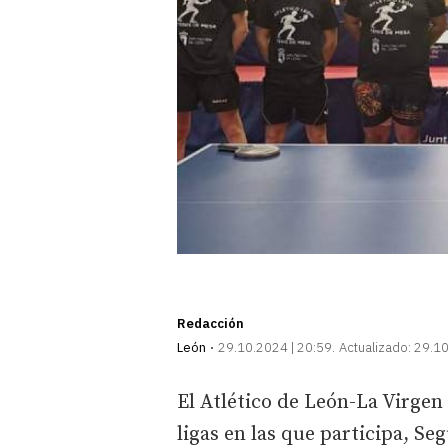
Redacción
León
29.10.2024 | 20:59
Actualizado:
29.10
El Atlético de León-La Virgen
ligas en las que participa, Se