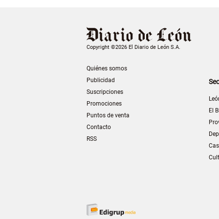
Copyright ©2026 El Diario de León S.A.
Quiénes somos
Publicidad
Sec
Suscripciones
Leó
Promociones
El B
Puntos de venta
Pro
Contacto
Dep
RSS
Cas
Cul