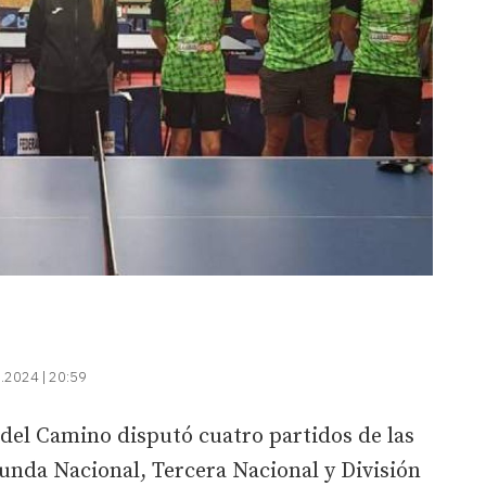
.2024 | 20:59
 del Camino disputó cuatro partidos de las
gunda Nacional, Tercera Nacional y División