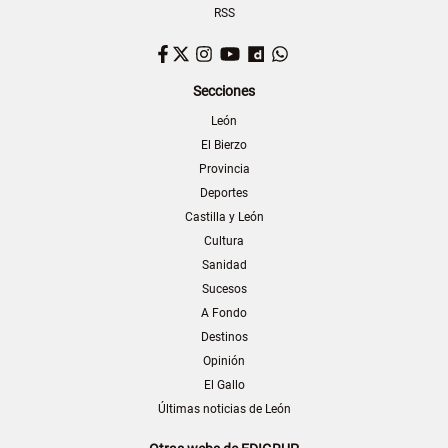
RSS
Facebook
Twitter
Instagram
YouTube
Dailymotion
WhatsApp
Secciones
León
El Bierzo
Provincia
Deportes
Castilla y León
Cultura
Sanidad
Sucesos
A Fondo
Destinos
Opinión
El Gallo
Últimas noticias de León