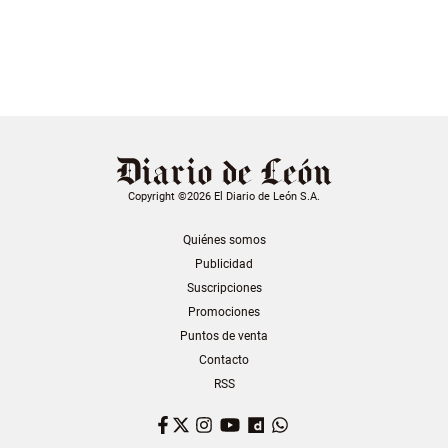
Copyright ©2026 El Diario de León S.A.
Quiénes somos
Publicidad
Suscripciones
Promociones
Puntos de venta
Contacto
RSS
Facebook
Twitter
Instagram
YouTube
Dailymotion
WhatsApp