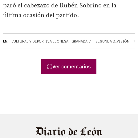
paró el cabezazo de Rubén Sobrino en la
última ocasión del partido.
EN:
CULTURAL Y DEPORTIVA LEONESA
GRANADA CF
SEGUNDA DIVISIÓN
FÚ
Ver comentarios