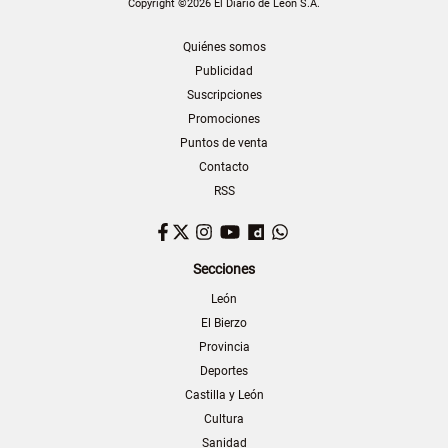
Copyright ©2026 El Diario de León S.A.
Quiénes somos
Publicidad
Suscripciones
Promociones
Puntos de venta
Contacto
RSS
Facebook
Twitter
Instagram
YouTube
Dailymotion
WhatsApp
Secciones
León
El Bierzo
Provincia
Deportes
Castilla y León
Cultura
Sanidad