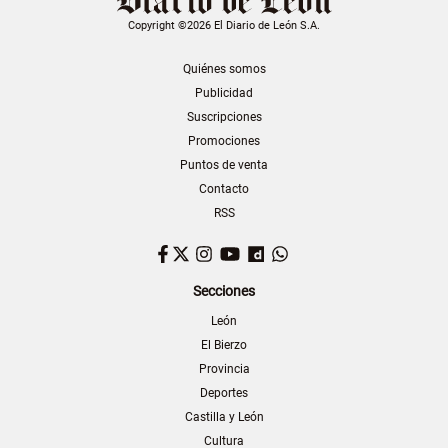
Copyright ©2026 El Diario de León S.A.
Quiénes somos
Publicidad
Suscripciones
Promociones
Puntos de venta
Contacto
RSS
Facebook
Twitter
Instagram
YouTube
Dailymotion
WhatsApp
Secciones
León
El Bierzo
Provincia
Deportes
Castilla y León
Cultura