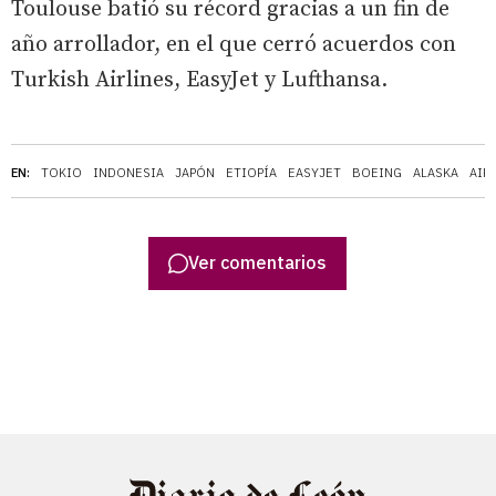
Toulouse batió su récord gracias a un fin de
año arrollador, en el que cerró acuerdos con
Turkish Airlines, EasyJet y Lufthansa.
EN:
TOKIO
INDONESIA
JAPÓN
ETIOPÍA
EASYJET
BOEING
ALASKA
AIR
Ver comentarios